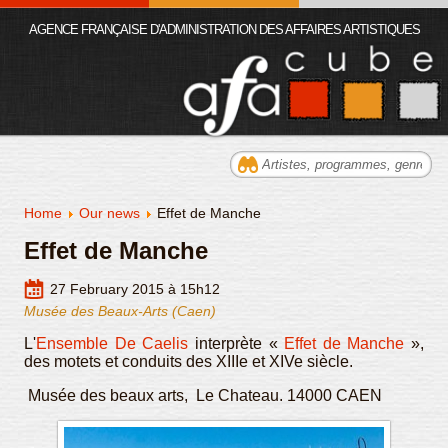
AGENCE FRANÇAISE D'ADMINISTRATION DES AFFAIRES ARTISTIQUES
Home
Our news
Effet de Manche
Effet de Manche
27 February 2015 à 15h12
Musée des Beaux-Arts (Caen)
L'
Ensemble De Caelis
interprète «
Effet de Manche
»,
des motets et conduits des XIIIe et XIVe siècle.
Musée des beaux arts, Le Chateau. 14000 CAEN