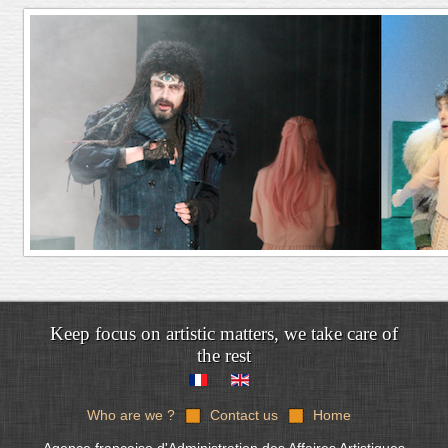
Keep focus on artistic matters, we take care of
the rest
Who are we ?
Contact us
Home
Agence française d'Administration des Affaires Artistiques