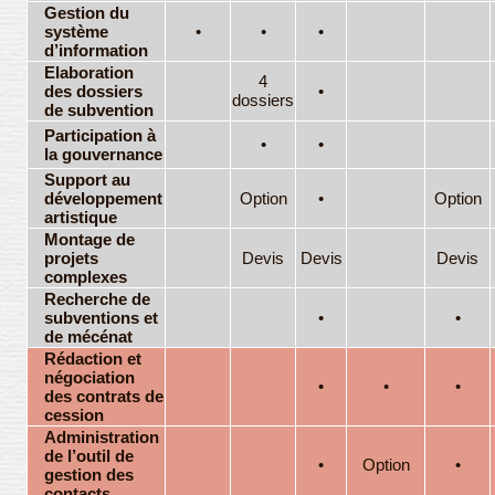
Gestion du
système
•
•
•
d’information
Elaboration
4
des dossiers
•
dossiers
de subvention
Participation à
•
•
la gouvernance
Support au
développement
Option
•
Option
artistique
Montage de
projets
Devis
Devis
Devis
complexes
Recherche de
subventions et
•
•
de mécénat
Rédaction et
négociation
•
•
•
des contrats de
cession
Administration
de l’outil de
•
Option
•
gestion des
contacts