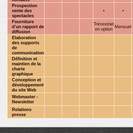
Prospection
vente des
•
•
spectacles
Fourniture
Trimestriel
d’un rapport de
Mensuel
en option
diffusion
Elaboration
des supports
de
communication
Définition et
maintien de la
charte
graphique
Conception et
développement
du site Web
Webmaster -
Newsletter
Relations
presse