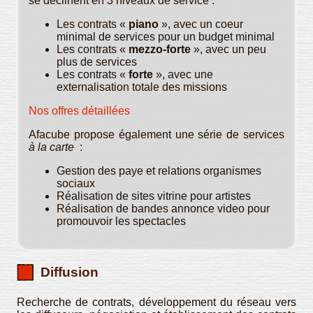
se déclinent en 3 niveaux de service :
Les contrats «
piano
», avec un coeur
minimal de services pour un budget minimal
Les contrats «
mezzo-forte
», avec un peu
plus de services
Les contrats «
forte
», avec une
externalisation totale des missions
Nos offres détaillées
Afacube propose également une série de services
à la carte
:
Gestion des paye et relations organismes
sociaux
Réalisation de sites vitrine pour artistes
Réalisation de bandes annonce video pour
promouvoir les spectacles
Diffusion
Recherche de contrats, développement du réseau vers