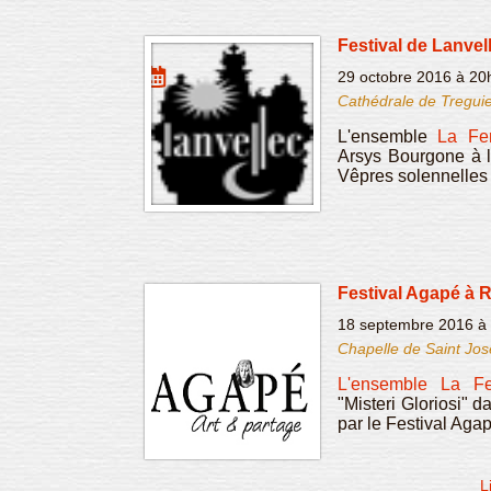
Festival de Lanvel
29 octobre 2016 à 20
Cathédrale de Tregui
L'ensemble
La Fe
Arsys Bourgone à l
Vêpres solennelles
Festival Agapé à 
18 septembre 2016 à
Chapelle de Saint Jo
L'ensemble La Fe
"Misteri Gloriosi" d
par le Festival Agap
L