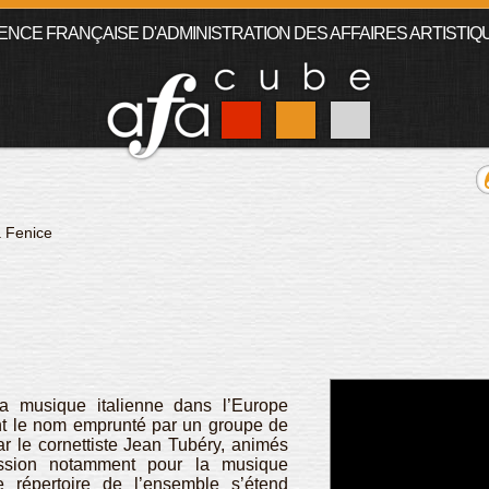
ENCE FRANÇAISE D'ADMINISTRATION DES AFFAIRES ARTISTIQ
 Fenice
 musique italienne dans l’Europe
nt le nom emprunté par un groupe de
r le cornettiste Jean Tubéry, animés
assion notamment pour la musique
e répertoire de l’ensemble s’étend