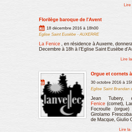
Lire
Florilège baroque de l'Avent
18 décembre 2016 à 18h00
Eglise Saint Eusèbe - AUXERRE
La Fenice
, en résidence à Auxerre, donnera
Decembre à 18h à l'Eglise Saint Eusèbe d'A
Lire l
Orgue et cornets à
30 octobre 2016 à 15
Eglise Saint Brandan 
Jean Tubery, d
Fenice
(cornet), La
Focroulle (orgue)
Girolamo Frescobal
de Macque, Giulio
Lire la