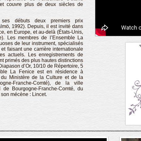
 et couvre plus de deux siècles de
 ses débuts deux premiers prix
mö, 1992). Depuis, il est invité dans
ce, en Europe, et au-delà (États-Unis,
e). Les membres de l’Ensemble La
tuoses de leur instrument, spécialisés
t faisant une carrière internationale
es actuels. Les enregistrements de
t primés des plus hautes distinctions
iapason d’Or, 10/10 de Répertoire, 5
emble La Fenice est en résidence à
 du Ministère de la Culture et de la
gne-Franche-Comté), de la ville
al de Bourgogne-Franche-Comté, du
 son mécène : Lincet.