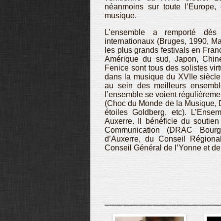
néanmoins sur toute l’Europe,
musique.
L’ensemble a remporté dès
internationaux (Bruges, 1990, Mal
les plus grands festivals en Fran
Amérique du sud, Japon, Chin
Fenice sont tous des solistes vir
dans la musique du XVIIe siècle e
au sein des meilleurs ensembl
l’ensemble se voient régulièremen
(Choc du Monde de la Musique, D
étoiles Goldberg, etc). L’Ens
Auxerre. Il bénéficie du soutien
Communication (DRAC Bourgo
d’Auxerre, du Conseil Région
Conseil Général de l’Yonne et de