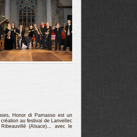
s, Honor di Parnasso est un
réation au festival de Lanvellec
 Ribeauvillé (Alsace)… avec le