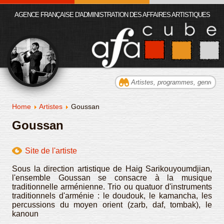
AGENCE FRANÇAISE D'ADMINISTRATION DES AFFAIRES ARTISTIQUES
Home
Artistes
Goussan
Goussan
Site de l'artiste
Sous la direction artistique de Haig Sarikouyoumdjian,
l'ensemble Goussan se consacre à la musique
traditionnelle arménienne. Trio ou quatuor d'instruments
traditionnels d'arménie : le doudouk, le kamancha, les
percussions du moyen orient (zarb, daf, tombak), le
kanoun