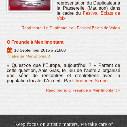
représentation du Duplicateur à
la Passerelle (Mauleon) dans
le cadre du
Festival Eclats de
Voix.
Read more: Le Duplicateur au Festival Eclats de Voix
O Freunde à Menilmontant
18 September 2015 à 21h00
Thâtre de Menilmontant
« Qu’est-ce que l’Europe, aujourd’hui ? » Partant de
cette question, Anis Gras, le lieu de l’autre a organisé
une série de rencontres et d’entretiens avec la
population locale d’Arcueil - Par
Choeur en Scène
Read more: O Freunde à Menilmontant
Keep focus on artistic matters, we take care of