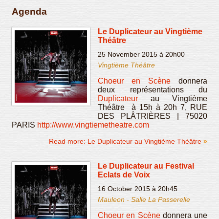
Agenda
Le Duplicateur au Vingtième
Théâtre
25 November 2015 à 20h00
Vingtième Théâtre
Choeur en Scène
donnera
deux représentations du
Duplicateur
au Vingtième
Théâtre à 15h à 20h 7, RUE
DES PLÂTRIÈRES | 75020
PARIS
http://www.vingtiemetheatre.com
Read more: Le Duplicateur au Vingtième Théâtre
Le Duplicateur au Festival
Eclats de Voix
16 October 2015 à 20h45
Mauleon - Salle La Passerelle
Choeur en Scène
donnera une