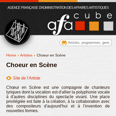
AGENCE FRANÇAISE D'ADMINISTRATION DES AFFAIRES ARTISTIQUES
Home
Artistes
Choeur en Scène
Choeur en Scène
Site de l'Artiste
Chœur en Scène est une compagnie de chanteurs
lyriques dont la vocation est d'allier la polyphonie vocale
à d'autres disciplines du spectacle vivant. Une place
privilégiée est faite à la création, à la collaboration avec
des compositeurs d'aujourd'hui et à l'invention de
nouvelles formes.