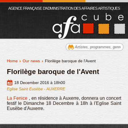
AGENCE FRANÇAISE D'ADMINISTRATION DES AFFAIRES ARTISTIQUES
Home
Our news
Florilège baroque de l'Avent
Florilège baroque de l'Avent
18 December 2016 à 18h00
Eglise Saint Eusèbe - AUXERRE
La Fenice
, en résidence à Auxerre, donnera un concert
festif le Dimanche 18 Decembre à 18h à l'Eglise Saint
Eusèbe d'Auxerre.