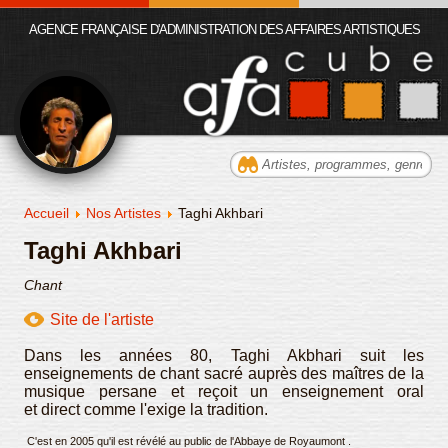
AGENCE FRANÇAISE D'ADMINISTRATION DES AFFAIRES ARTISTIQUES
Accueil
Nos Artistes
Taghi Akhbari
Taghi Akhbari
Chant
Site de l'artiste
Dans les années 80, Taghi Akbhari suit les
enseignements de chant sacré auprès des maîtres de la
musique persane et reçoit un enseignement oral
et direct comme l'exige la tradition.
C'est en 2005 qu'il est révélé au public de l'Abbaye de Royaumont .