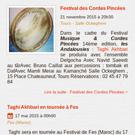
Festival des Cordes Pincées
21 novembre 2015 à 20h30
Tours - Salle Ockeghem
Dans le cadre du Festival
Musique & Cordes
Pincées
14ème edition,
les
Andalousies
:
Taghi Akhbari
se produira avec l'ensemble
Delgocha Avec Navid Saeedi
au târAvec Bruno Caillat aux percussions : tombak et
DafAvec Mamli Merai au Kamanché Salle Ockeghem ,
15 Place Chateauneuf, Tours Réservations : 02 45 47 79
84
Lire la suite : Festival des Cordes Pincées
Taghi Akhbari en tournée à Fes
17 mai 2015 à 00h00
Fes (Maroc)
Taghi sera en tournée au Festival de Fes (Maroc) du 17