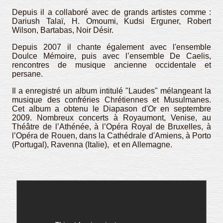
Depuis il a collaboré avec de grands artistes comme :
Dariush Talaï, H. Omoumi, Kudsi Erguner, Robert
Wilson, Bartabas, Noir Désir.
Depuis 2007 il chante également avec l'ensemble
Doulce Mémoire, puis avec l’ensemble De Caelis,
rencontres de musique ancienne occidentale et
persane.
Il a enregistré un album intitulé "Laudes" mélangeant la
musique des confréries Chrétiennes et Musulmanes.
Cet album a obtenu le Diapason d'Or en septembre
2009. Nombreux concerts à Royaumont, Venise, au
Théâtre de l’Athénée, à l’Opéra Royal de Bruxelles, à
l’Opéra de Rouen, dans la Cathédrale d'Amiens, à Porto
(Portugal), Ravenna (Italie), et en Allemagne.